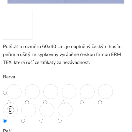
Polštář o rozměru 60x40 cm, je naplněný českým husím
peřím a ušitý ze sypkoviny vyráběné českou firmou ERM
TEX, která ručí certifikáty za nezávadnost.
Barva
Peří