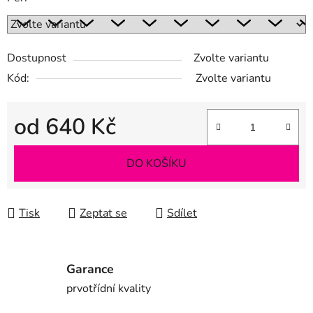
Dostupnost
Zvolte variantu
Kód:
Zvolte variantu
od
640 Kč
Měrná cena:
DO KOŠÍKU
Tisk
Zeptat se
Sdílet
Garance
prvotřídní kvality