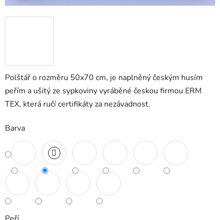
Polštář o rozměru 50x70 cm, je naplněný českým husím
peřím a ušitý ze sypkoviny vyráběné českou firmou ERM
TEX, která ručí certifikáty za nezávadnost.
Barva
Peří