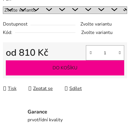
Dostupnost
Zvolte variantu
Kód:
Zvolte variantu
od
810 Kč
Měrná cena:
DO KOŠÍKU
Tisk
Zeptat se
Sdílet
Garance
prvotřídní kvality