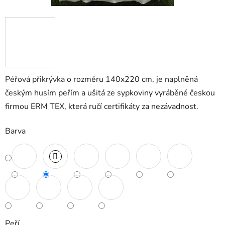
Péřová přikrývka o rozměru 140x220 cm, je naplněná
českým husím peřím a ušitá ze sypkoviny vyráběné českou
firmou ERM TEX, která ručí certifikáty za nezávadnost.
Barva
Peří