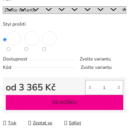
Styl prošití
Dostupnost
Zvolte variantu
Kód:
Zvolte variantu
od
3 365 Kč
Měrná cena:
DO KOŠÍKU
Tisk
Zeptat se
Sdílet