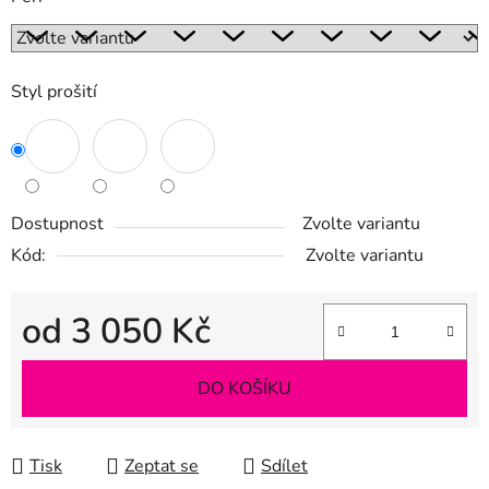
Styl prošití
Dostupnost
Zvolte variantu
Kód:
Zvolte variantu
od
3 050 Kč
Měrná cena:
DO KOŠÍKU
Tisk
Zeptat se
Sdílet