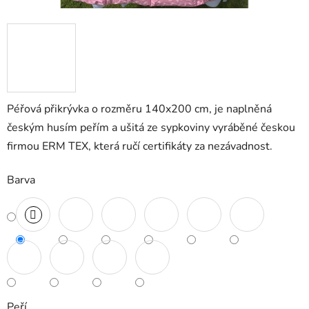
Péřová přikrývka o rozměru 140x200 cm, je naplněná
českým husím peřím a ušitá ze sypkoviny vyráběné českou
firmou ERM TEX, která ručí certifikáty za nezávadnost.
Barva
Peří